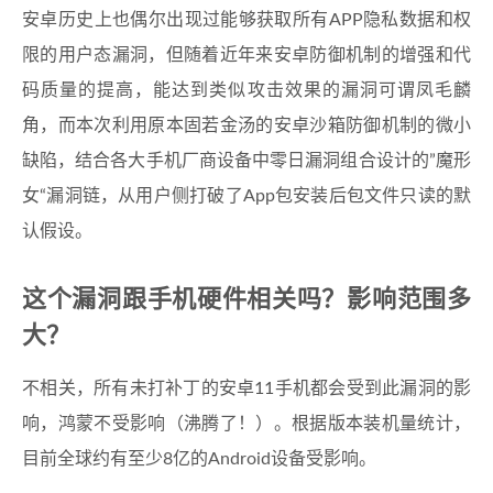
安卓历史上也偶尔出现过能够获取所有APP隐私数据和权
限的用户态漏洞，但随着近年来安卓防御机制的增强和代
码质量的提高，能达到类似攻击效果的漏洞可谓凤毛麟
角，而本次利用原本固若金汤的安卓沙箱防御机制的微小
缺陷，结合各大手机厂商设备中零日漏洞组合设计的”魔形
女“漏洞链，从用户侧打破了App包安装后包文件只读的默
认假设。
这个漏洞跟手机硬件相关吗？影响范围多
大？
不相关，所有未打补丁的安卓11手机都会受到此漏洞的影
响，鸿蒙不受影响（沸腾了！）。根据版本装机量统计，
目前全球约有至少8亿的Android设备受影响。