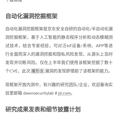
自动化漏洞挖掘框架
自动化漏洞挖掘框架是京东安全自研的自动化/半自动化漏
洞挖掘框架，基于人工智能的静态程序分析和动态模糊测
试技术，结合专家经验，可对泛IoT设备/系统、APP等进
行全面而深入的漏洞挖掘和隐私风险发现，从源头上及时
发现并切断风险。仅在上半年我们使用该框架挖掘了数十
魔形女
个CVE，此次
漏洞的发现即借助了该框架的能力。
现框架开放内测中，有兴趣的研究团队/企业，欢迎垂询实
验室邮箱 dawnsecuritylab #
jd.com
。
研究成果发表和细节披露计划