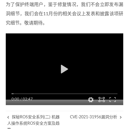
为了保护终端用户，鉴于修复情况，我们不会立即发布漏
洞细节，我们会在11月份的相关会议上发表和披露该项研
究细节。敬请期待。
0:00
/
02:47
探秘ROS安全系列(二) 机器
CVE-2021-31956漏洞分析
人操作系统ROS安全方案及趋