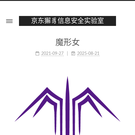
京东獬豸信息安全实验室
魔形女
2021-09-27
2025-08-21