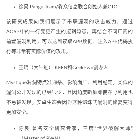
徐昊 Pangu Team/犇众信息联合创始人兼CTO
该研究成果向我们展示了串联漏洞的攻击威力。通过
AOSP中的一行变更产生的逻辑隐患，再结合不同厂商的
前置漏洞利用，可以达到读取APP数据、注入APP代码执
行等非常有实际价值的攻击。
王琦（大牛蛙） KEEN和GeekPwn创办人
Mystique漏洞特点准通杀、影响面广、利用稳定。类似的
漏洞公开发现的已经很少，且因角度新颖即使在野利用也
不易被发现。安卓生态会因为这种遗珠式漏洞的修复变得
更加安全。
陈良 著名安全研究专家，三度“世界破解大师”
（Master of PWN）